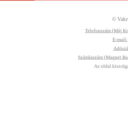
© Vakre
Telefonszám (Máj Kr
E-mail:
Adósz
Számlaszám (Magnet B
Az oldal kiszolg