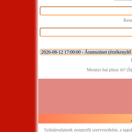
Rend
Mennyi hat plusz öt? (Í
Színtársulatunk nonprofit szervezetként, a tag