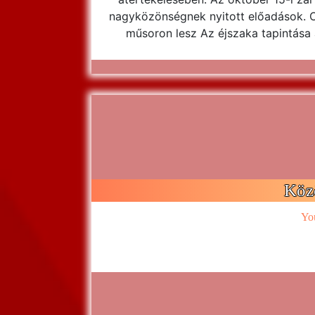
nagyközönségnek nyitott előadások. 
műsoron lesz Az éjszaka tapintása a
Köz
Yo