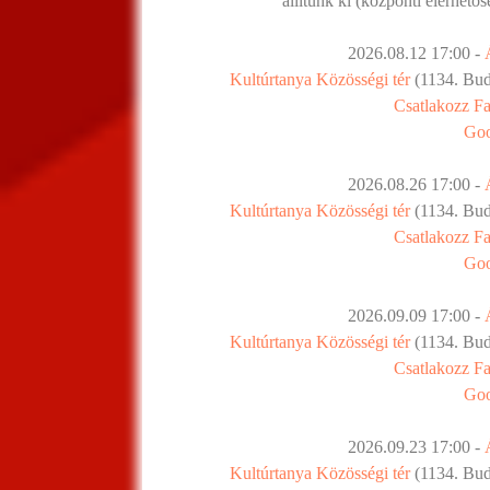
állítunk ki (központi elérhető
2026.08.12 17:00 -
Kultúrtanya Közösségi tér
(1134. Buda
Csatlakozz F
Goo
2026.08.26 17:00 -
Kultúrtanya Közösségi tér
(1134. Buda
Csatlakozz F
Goo
2026.09.09 17:00 -
Kultúrtanya Közösségi tér
(1134. Buda
Csatlakozz F
Goo
2026.09.23 17:00 -
Kultúrtanya Közösségi tér
(1134. Buda