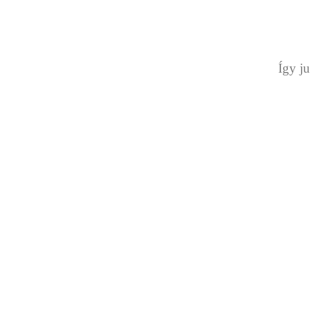
Így ju