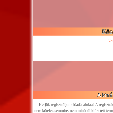
Köz
Yo
Aktuál
Kérjük regisztráljon előadásainkra! A regisztrá
nem kötelez semmire, nem minősül kifizetett termé