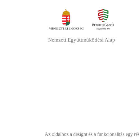
Nemzeti Együttműködési Alap
Az oldalhoz a designt és a funkcionalitás egy 