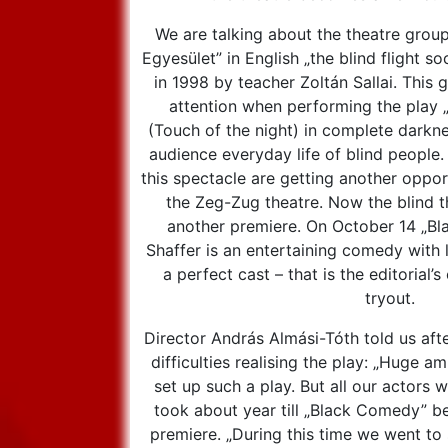
We are talking about the theatre group
Egyesület” in English „the blind flight 
in 1998 by teacher Zoltán Sallai. This
attention when performing the play 
(Touch of the night) in complete darkn
audience everyday life of blind peopl
this spectacle are getting another oppo
the Zeg-Zug theatre. Now the blind t
another premiere. On October 14 „B
Shaffer is an entertaining comedy with
a perfect cast – that is the editorial’s
tryout.
Director András Almási-Tóth told us aft
difficulties realising the play: „Huge a
set up such a play. But all our actors w
took about year till „Black Comedy” b
premiere. „During this time we went to 