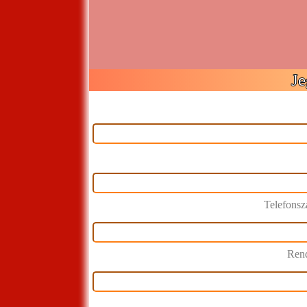
Je
Telefons
Rend