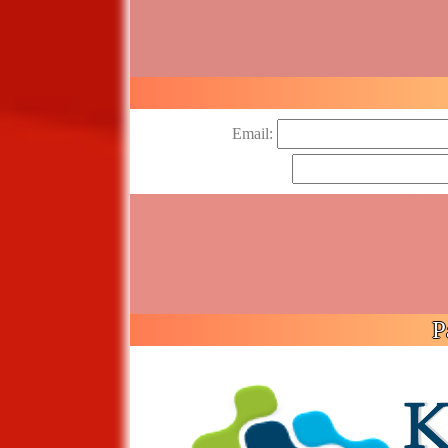
Email:
P