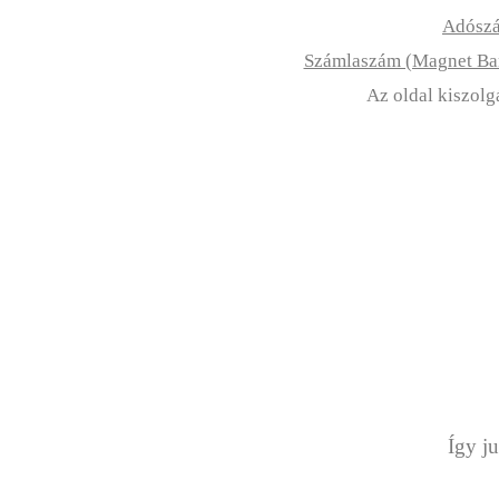
Adósz
Számlaszám (Magnet B
Az oldal kiszolg
Így ju