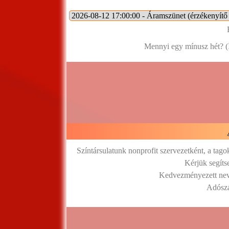
Mennyi egy mínusz hét? (
Színtársulatunk nonprofit szervezetként, a tag
Kérjük segíts
Kedvezményezett neve
Adósz