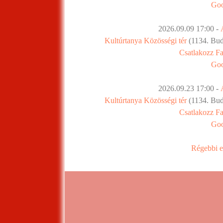
Goo
2026.09.09 17:00 -
Kultúrtanya Közösségi tér
(1134. Buda
Csatlakozz F
Goo
2026.09.23 17:00 -
Kultúrtanya Közösségi tér
(1134. Buda
Csatlakozz F
Goo
Régebbi e