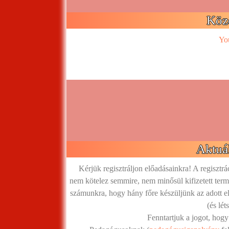
Köz
Yo
Aktuál
Kérjük regisztráljon előadásainkra! A regisztrá
nem kötelez semmire, nem minősül kifizetett termé
számunkra, hogy hány főre készüljünk az adott el
(és lé
Fenntartjuk a jogot, hogy