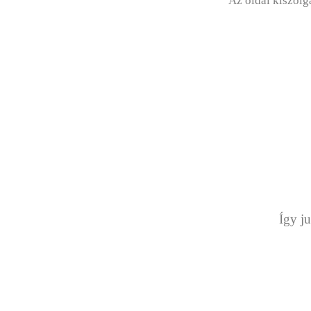
Az oldal kiszolg
Így ju