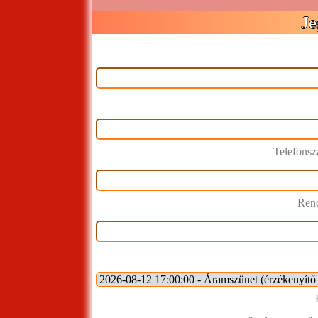
Je
Telefons
Rend