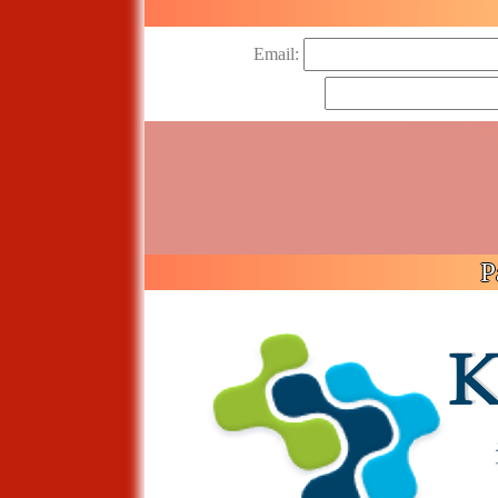
Email:
P