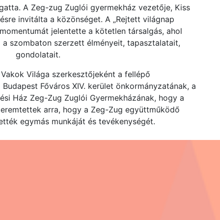
atta. A Zeg-zug Zuglói gyermekház vezetője, Kiss
ésre invitálta a közönséget. A „Rejtett világnap
omentumát jelentette a kötetlen társalgás, ahol
 a szombaton szerzett élményeit, tapasztalatait,
gondolatait.
Vakok Világa szerkesztőjeként a fellépő
 Budapest Főváros XIV. kerület önkormányzatának, a
ési Ház Zeg-Zug Zuglói Gyermekházának, hogy a
teremtettek arra, hogy a Zeg-Zug együttműködő
ették egymás munkáját és tevékenységét.