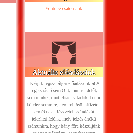
Youtube csatornánk
Aktuális előadásaink
Kérjük regisztráljon előadásainkra! A
regisztráció sem Önt, mint rendelőt,
sem minket, mint előadást tartókat nem
kötelez semmire, nem minősül kifizetett
terméknek. Részvételi szándékát
jelezheti felénk, mely jelzés értékű
számunkra, hogy hány főre készüljünk