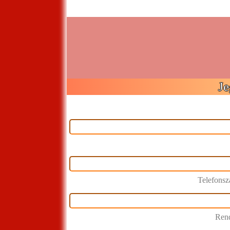
Je
Telefons
Rend