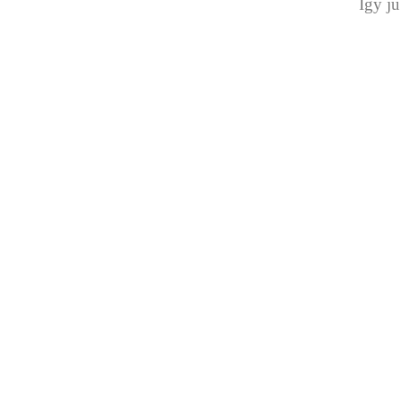
Így ju