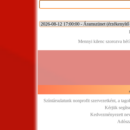
Mennyi kilenc szorozva hét?
Színtársulatunk nonprofit szervezetként, a tag
Kérjük segíts
Kedvezményezett neve
Adósz