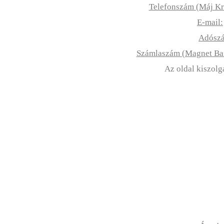
Telefonszám (Máj Kr
E-mail:
Adósz
Számlaszám (Magnet B
Az oldal kiszolg