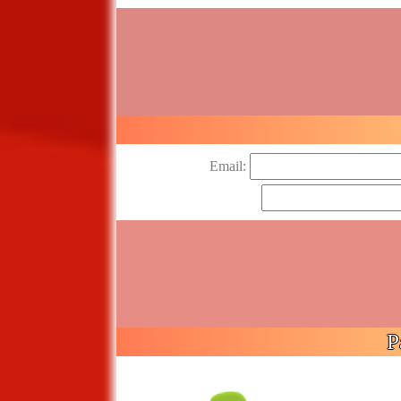
Email:
P