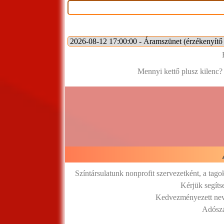
Mennyi kettő plusz kilenc?
Színtársulatunk nonprofit szervezetként, a tag
Kérjük segíts
Kedvezményezett neve
Adósz