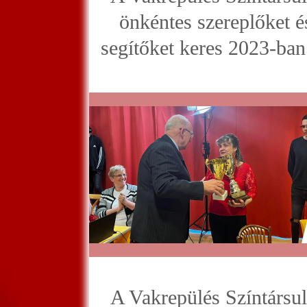
önkéntes szereplőket é
segítőket keres 2023-ban 
A Vakrepülés Színtársul