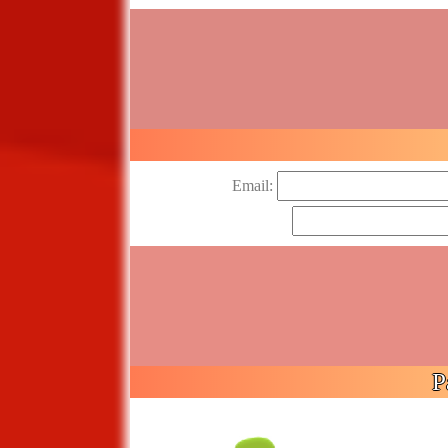
Email:
P