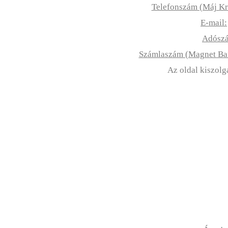
Telefonszám (Máj Kr
E-mail:
Adósz
Számlaszám (Magnet B
Az oldal kiszolg