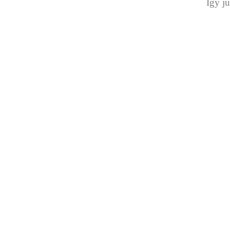
Így ju