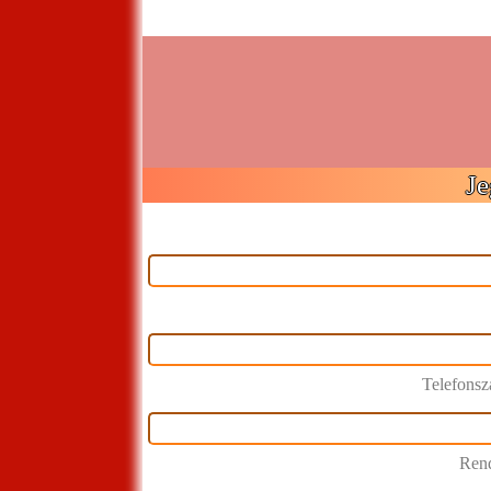
Je
Telefons
Rend