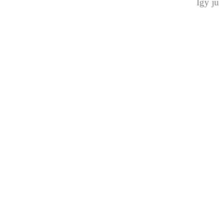
Így ju