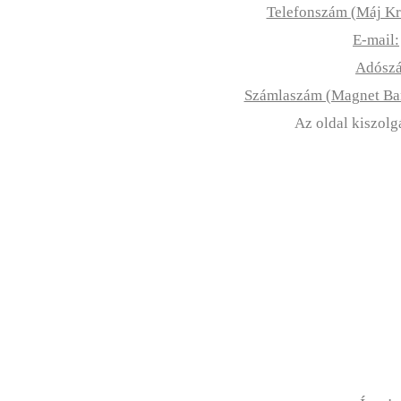
Telefonszám (Máj Kr
E-mail:
Adósz
Számlaszám (Magnet B
Az oldal kiszolg