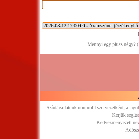
Mennyi egy plusz négy? (
Színtársulatunk nonprofit szervezetként, a tag
Kérjük segíts
Kedvezményezett neve
Adósz