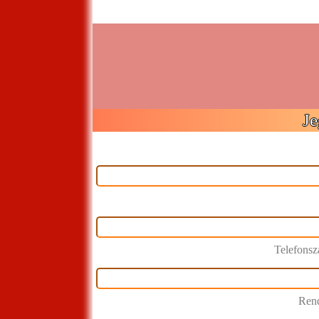
Je
Telefons
Rend