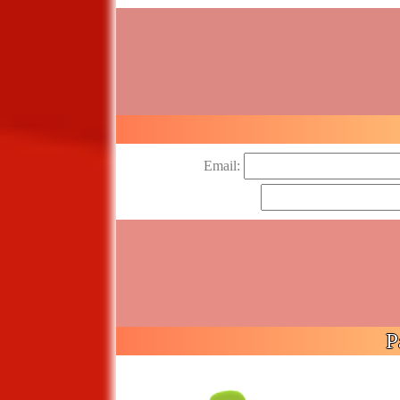
Email:
P