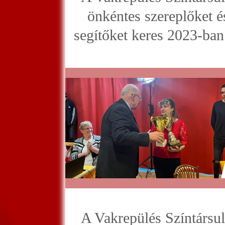
önkéntes szereplőket é
segítőket keres 2023-ban 
A Vakrepülés Színtársul